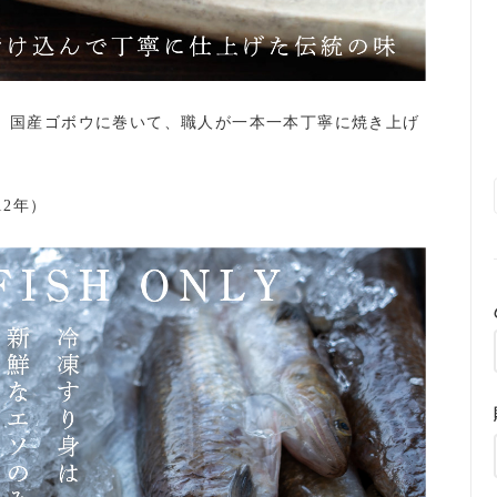
。国産ゴボウに巻いて、職人が一本一本丁寧に焼き上げ
2年）