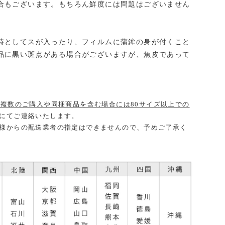
合もございます。もちろん鮮度には問題はございません
。
時としてスが入ったり、フィルムに蒲鉾の身が付くこと
品に黒い斑点がある場合がございますが、魚皮であって
、複数のご購入や同梱商品を含む場合には80サイズ以上での
にてご連絡いたします。
様からの配送業者の指定はできませんので、予めご了承く