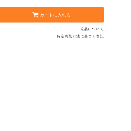
その他（備考欄へ）
カートに入れる
返品について
特定商取引法に基づく表記