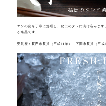
エソの皮を丁寧に処理し、秘伝のタレに漬け込みます
る逸品です。
受賞歴：長門市長賞（平成11年）、下関市長賞（平成1